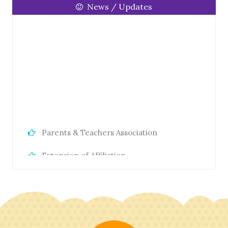
News / Updates
Parents & Teachers Association
Extension of Affiliation
RTE Act 2009
Annual Academic Calander
Fee Structure