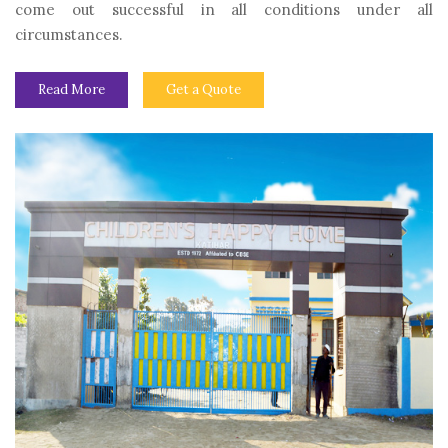
come out successful in all conditions under all
circumstances.
Read More
Get a Quote