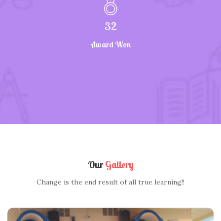
32
Award Won
Our
Gallery
Change is the end result of all true learning!!